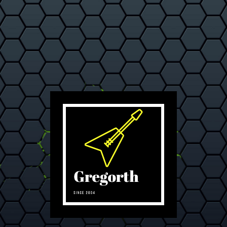
L'inspiration jusqu'au bout des