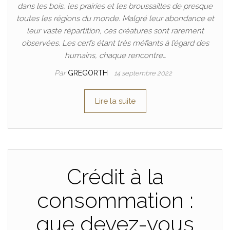
dans les bois, les prairies et les broussailles de presque
toutes les régions du monde. Malgré leur abondance et
leur vaste répartition, ces créatures sont rarement
observées. Les cerfs étant très méfiants à l’égard des
humains, chaque rencontre…
Par
GREGORTH
14 septembre 2022
Lire la suite
Crédit à la
consommation :
que devez-vous