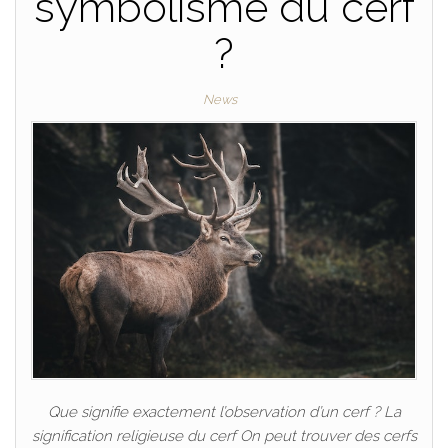
symbolisme du cerf
?
News
Que signifie exactement l’observation d’un cerf ? La
signification religieuse du cerf On peut trouver des cerfs