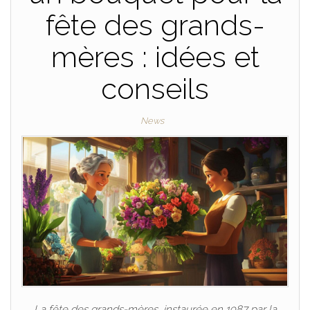
fête des grands-
mères : idées et
conseils
News
La fête des grands-mères, instaurée en 1987 par la