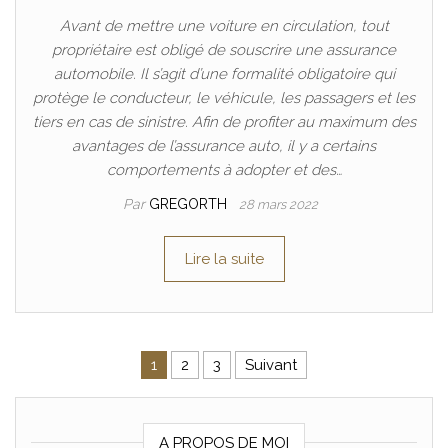
Avant de mettre une voiture en circulation, tout
propriétaire est obligé de souscrire une assurance
automobile. Il s’agit d’une formalité obligatoire qui
protège le conducteur, le véhicule, les passagers et les
tiers en cas de sinistre. Afin de profiter au maximum des
avantages de l’assurance auto, il y a certains
comportements à adopter et des…
Par
GREGORTH
28 mars 2022
Lire la suite
Pagination des publications
1
2
3
Suivant
A PROPOS DE MOI