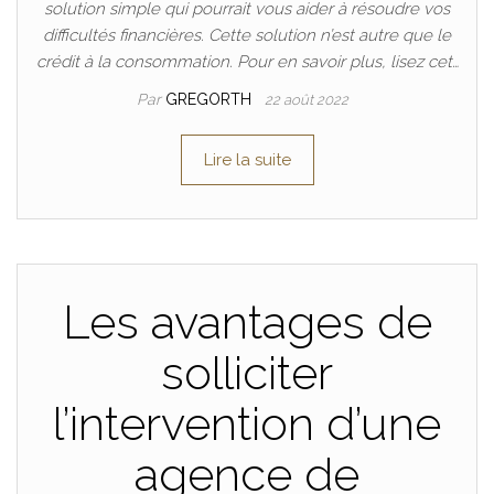
solution simple qui pourrait vous aider à résoudre vos
difficultés financières. Cette solution n’est autre que le
crédit à la consommation. Pour en savoir plus, lisez cet…
Par
GREGORTH
22 août 2022
Lire la suite
Les avantages de
solliciter
l’intervention d’une
agence de