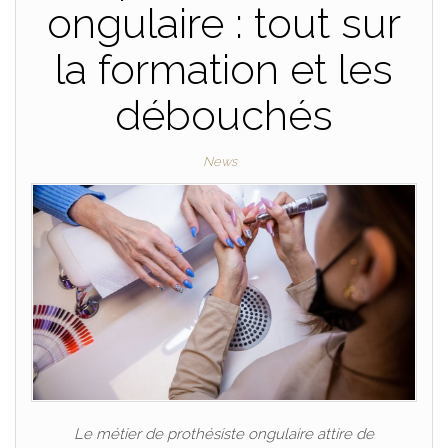
ongulaire : tout sur
la formation et les
débouchés
News
Le métier de prothésiste ongulaire attire de