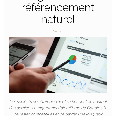
référencement
naturel
News
Les sociétés de référencement se tiennent au courant
des derniers changements d’algorithme de Google afin
de rester compétitives et de garder une longueur