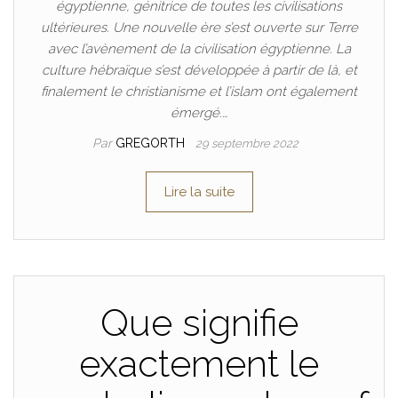
égyptienne, génitrice de toutes les civilisations
ultérieures. Une nouvelle ère s’est ouverte sur Terre
avec l’avènement de la civilisation égyptienne. La
culture hébraïque s’est développée à partir de là, et
finalement le christianisme et l’islam ont également
émergé.…
Par
GREGORTH
29 septembre 2022
Lire la suite
Que signifie
exactement le