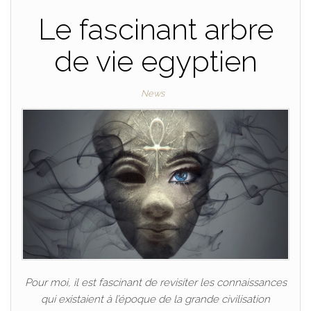
Le fascinant arbre
de vie egyptien
News
Pour moi, il est fascinant de revisiter les connaissances
qui existaient à l’époque de la grande civilisation