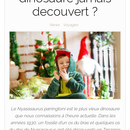
decouvert ?
News
Voyages
Le Nyasasaurus parringtoni est le plus vieux dinosaure
que nous connaissions à l’heure actuelle. Dans les
années 1930, un fossile d’un os du bras et quelques os
du dos de Nyasasaurus ont été découverts en Tanzanie.