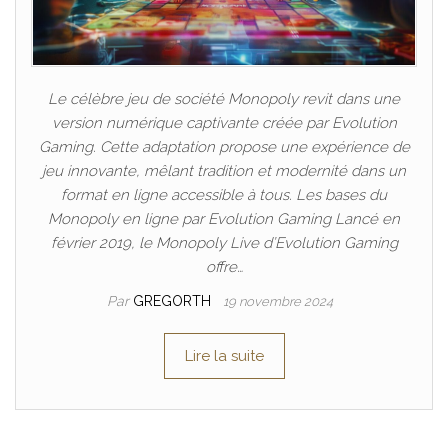
Le célèbre jeu de société Monopoly revit dans une
version numérique captivante créée par Evolution
Gaming. Cette adaptation propose une expérience de
jeu innovante, mêlant tradition et modernité dans un
format en ligne accessible à tous. Les bases du
Monopoly en ligne par Evolution Gaming Lancé en
février 2019, le Monopoly Live d’Evolution Gaming
offre…
Par
GREGORTH
19 novembre 2024
Lire la suite