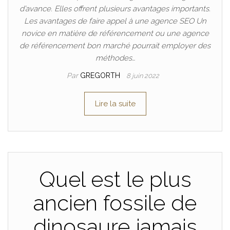
d’avance. Elles offrent plusieurs avantages importants.
Les avantages de faire appel à une agence SEO Un
novice en matière de référencement ou une agence
de référencement bon marché pourrait employer des
méthodes…
Par
GREGORTH
8 juin 2022
Lire la suite
Quel est le plus
ancien fossile de
dinosaure jamais