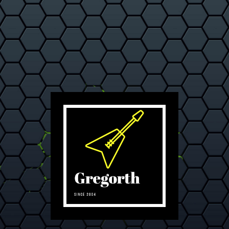
L'inspiration jusqu'au bout des