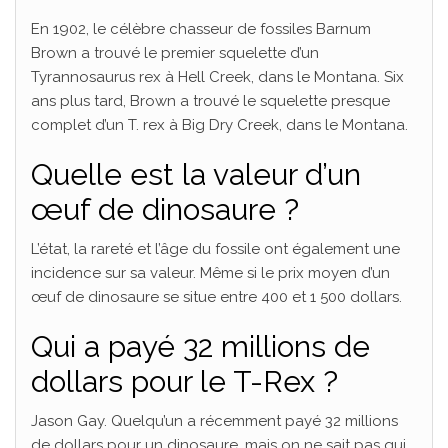
En 1902, le célèbre chasseur de fossiles Barnum
Brown a trouvé le premier squelette d’un
Tyrannosaurus rex à Hell Creek, dans le Montana. Six
ans plus tard, Brown a trouvé le squelette presque
complet d’un T. rex à Big Dry Creek, dans le Montana.
Quelle est la valeur d’un
œuf de dinosaure ?
L’état, la rareté et l’âge du fossile ont également une
incidence sur sa valeur. Même si le prix moyen d’un
œuf de dinosaure se situe entre 400 et 1 500 dollars.
Qui a payé 32 millions de
dollars pour le T-Rex ?
Jason Gay. Quelqu’un a récemment payé 32 millions
de dollars pour un dinosaure, mais on ne sait pas qui.