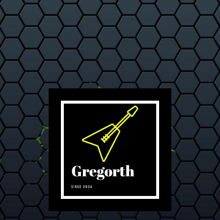
L'inspiration jusqu'au bout des