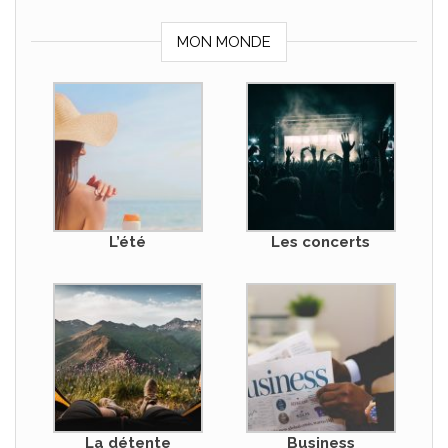
MON MONDE
L’été
Les concerts
La détente
Business