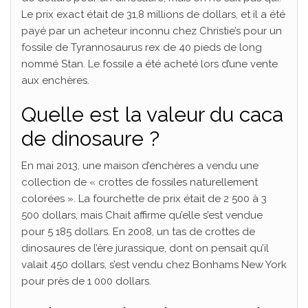
Le prix exact était de 31,8 millions de dollars, et il a été
payé par un acheteur inconnu chez Christie’s pour un
fossile de Tyrannosaurus rex de 40 pieds de long
nommé Stan. Le fossile a été acheté lors d’une vente
aux enchères.
Quelle est la valeur du caca
de dinosaure ?
En mai 2013, une maison d’enchères a vendu une
collection de « crottes de fossiles naturellement
colorées ». La fourchette de prix était de 2 500 à 3
500 dollars, mais Chait affirme qu’elle s’est vendue
pour 5 185 dollars. En 2008, un tas de crottes de
dinosaures de l’ère jurassique, dont on pensait qu’il
valait 450 dollars, s’est vendu chez Bonhams New York
pour près de 1 000 dollars.